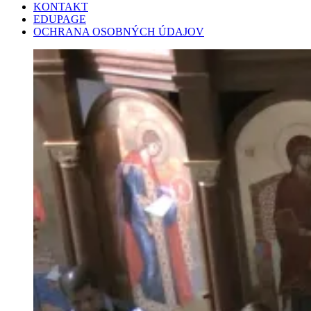
KONTAKT
EDUPAGE
OCHRANA OSOBNÝCH ÚDAJOV