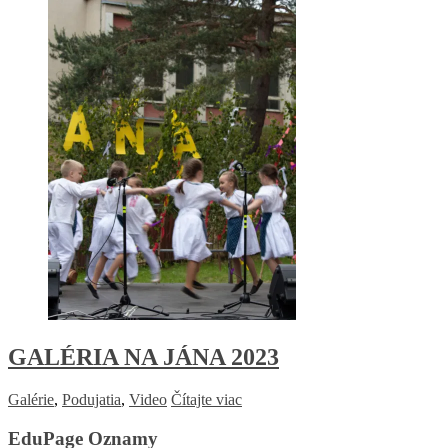
GALÉRIA NA JÁNA 2023
Galérie
,
Podujatia
,
Video
Čítajte viac
EduPage Oznamy