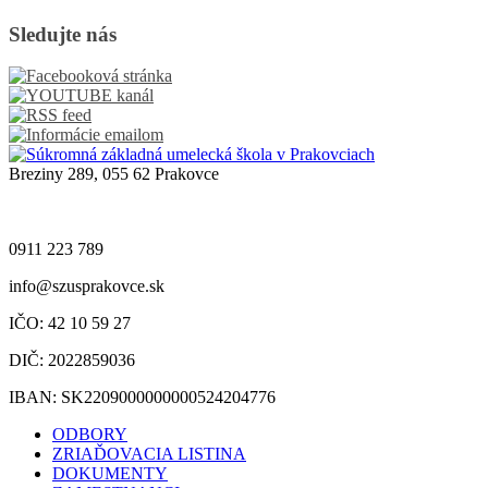
Sledujte nás
Breziny 289, 055 62 Prakovce
0911 223 789
info@szusprakovce.sk
IČO: 42 10 59 27
DIČ: 2022859036
IBAN: SK2209000000000524204776
ODBORY
ZRIAĎOVACIA LISTINA
DOKUMENTY