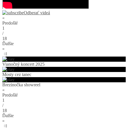
Odberať videá
«
Predošlé
1
/
18
Ďalšie
»
Vianočný koncert 2025
Mosty cez tanec
Brezinočka showreel
«
Predošlé
1
/
18
Ďalšie
»