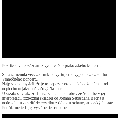
Pozrite si videozáznam z vydareného prakovského koncertu.
Stala sa nemilá vec, že Timkine vystúpenie vypadlo zo zostrihu
Vianočného koncertu.
Najprv sme mysleli, že je to nepozornosťou alebo, že nám tu robí
neplechu nejaký počítačový škriatok.
Ukázalo sa však, že Timka zahrala tak dobre, že Youtube v jej
interpretácii rozpoznal skladbu od Johana Sebastiana Bacha a
nedovolil ju zaradiť do zostrihu z dôvodu ochrany autorských práv.
Ponúkame teda jej vystúpenie osobitne.