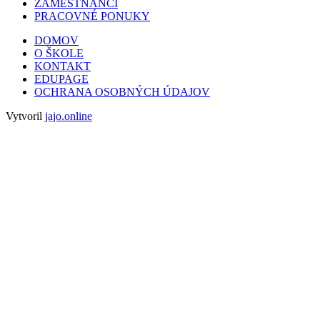
ZAMESTNANCI
PRACOVNÉ PONUKY
DOMOV
O ŠKOLE
KONTAKT
EDUPAGE
OCHRANA OSOBNÝCH ÚDAJOV
Vytvoril
jajo.online