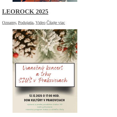
LEOROCK 2025
Oznamy
,
Podujatia
,
Video
Čítajte viac