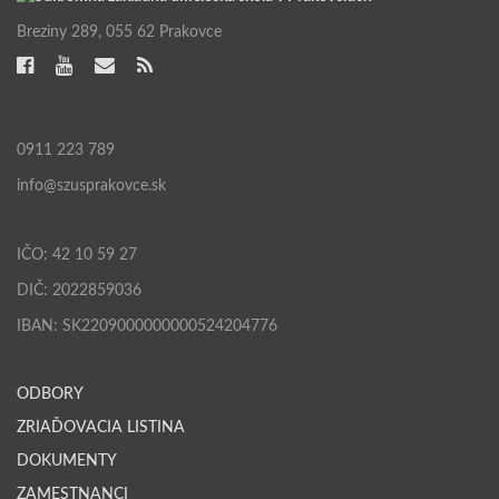
Breziny 289, 055 62 Prakovce
0911 223 789
info@szusprakovce.sk
IČO: 42 10 59 27
DIČ: 2022859036
IBAN: SK2209000000000524204776
ODBORY
ZRIAĎOVACIA LISTINA
DOKUMENTY
ZAMESTNANCI