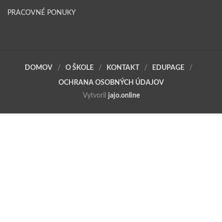
PRACOVNÉ PONUKY
DOMOV
O ŠKOLE
KONTAKT
EDUPAGE
OCHRANA OSOBNÝCH ÚDAJOV
Vytvoril
jajo.online