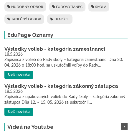
HUDOBNÝ ODBOR
ĽUDOVÝ TANEC
ŠKOLA
TANEČNÝ ODBOR
TRADÍCIE
EduPage Oznamy
Výsledky volieb - kategória zamestnanci
18.5.2026
Zápisnica z volieb do Rady školy – kategória zamestnanci Dňa 30.
04. 2026 o 18:00 hod. sa uskutočnili voľby do Rady...
Celá novinka
Výsledky volieb - kategória zákonný zástupca
18.5.2026
Zápisnica z opakovaných volieb do Rady školy – kategória zákonný
zástupca Dňa 12. – 15. 05. 2026 sa uskutočnili...
Celá novinka
Videá na Youtube