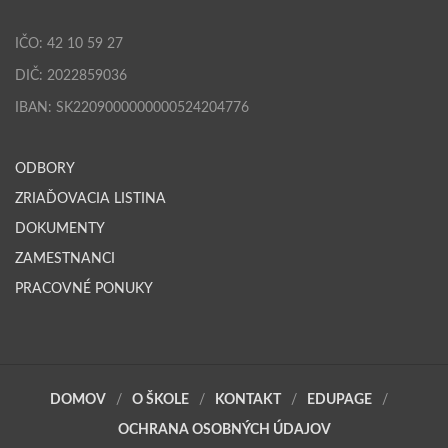
IČO: 42 10 59 27
DIČ: 2022859036
IBAN: SK2209000000000524204776
ODBORY
ZRIAĎOVACIA LISTINA
DOKUMENTY
ZAMESTNANCI
PRACOVNÉ PONUKY
DOMOV
O ŠKOLE
KONTAKT
EDUPAGE
OCHRANA OSOBNÝCH ÚDAJOV