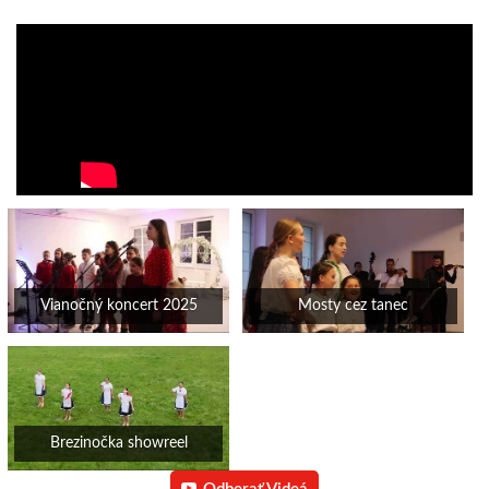
Vianočný koncert 2025
Mosty cez tanec
Brezinočka showreel