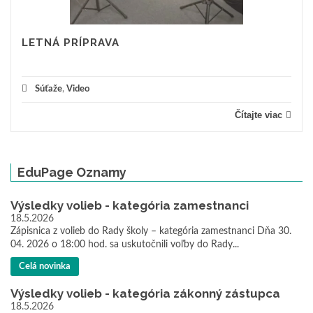
LETNÁ PRÍPRAVA
Súťaže
,
Video
Čítajte viac
EduPage Oznamy
Výsledky volieb - kategória zamestnanci
18.5.2026
Zápisnica z volieb do Rady školy – kategória zamestnanci Dňa 30.
04. 2026 o 18:00 hod. sa uskutočnili voľby do Rady...
Celá novinka
Výsledky volieb - kategória zákonný zástupca
18.5.2026