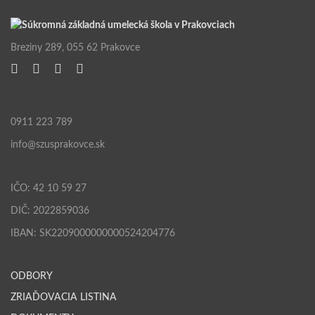
Breziny 289, 055 62 Prakovce
0911 223 789
info@szusprakovce.sk
IČO: 42 10 59 27
DIČ: 2022859036
IBAN: SK2209000000000524204776
ODBORY
ZRIAĎOVACIA LISTINA