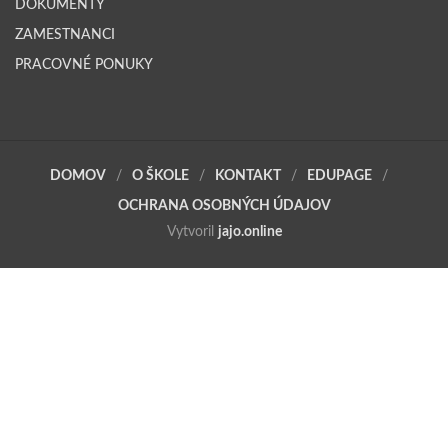
DOKUMENTY
ZAMESTNANCI
PRACOVNÉ PONUKY
DOMOV
O ŠKOLE
KONTAKT
EDUPAGE
OCHRANA OSOBNÝCH ÚDAJOV
Vytvoril
jajo.online