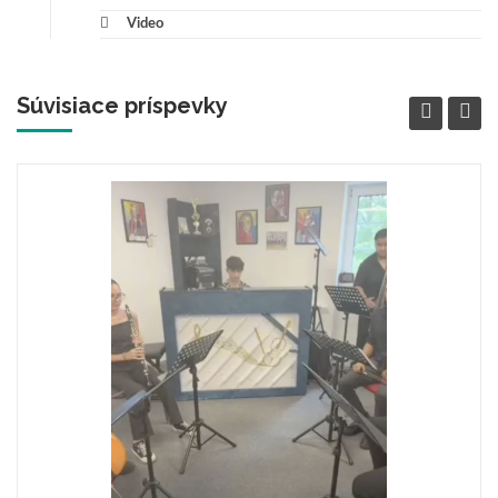
Video
Súvisiace príspevky