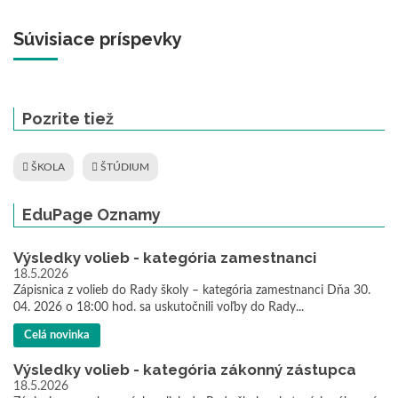
Súvisiace príspevky
Pozrite tiež
ŠKOLA
ŠTÚDIUM
EduPage Oznamy
Výsledky volieb - kategória zamestnanci
18.5.2026
Zápisnica z volieb do Rady školy – kategória zamestnanci Dňa 30.
04. 2026 o 18:00 hod. sa uskutočnili voľby do Rady...
Celá novinka
Výsledky volieb - kategória zákonný zástupca
18.5.2026