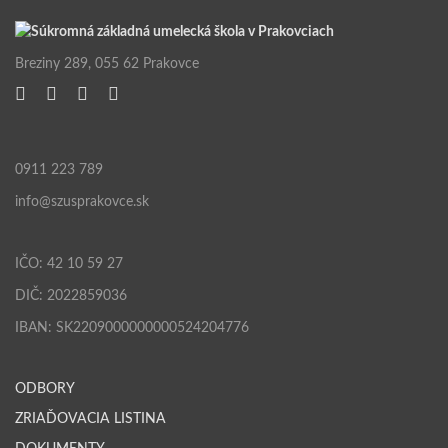
Breziny 289, 055 62 Prakovce
0911 223 789
info@szusprakovce.sk
IČO: 42 10 59 27
DIČ: 2022859036
IBAN: SK2209000000000524204776
ODBORY
ZRIAĎOVACIA LISTINA