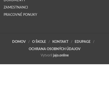
DOKUMENTY
ZAMESTNANCI
PRACOVNÉ PONUKY
DOMOV
O ŠKOLE
KONTAKT
EDUPAGE
OCHRANA OSOBNÝCH ÚDAJOV
Vytvoril
jajo.online