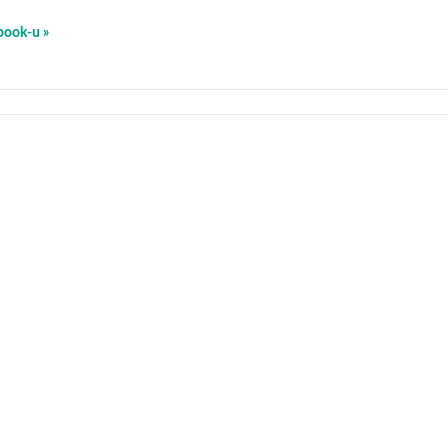
book-u »