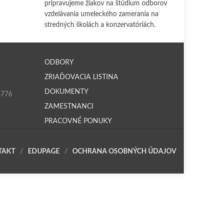
pripravujeme žiakov na štúdium odborov
vzdelávania umeleckého zamerania na
stredných školách a konzervatóriách.
ODBORY
ZRIAĎOVACIA LISTINA
DOKUMENTY
4776
ZAMESTNANCI
PRACOVNÉ PONUKY
TAKT
EDUPAGE
OCHRANA OSOBNÝCH ÚDAJOV