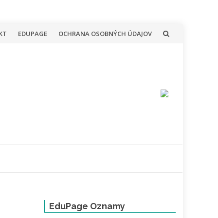
KT
EDUPAGE
OCHRANA OSOBNÝCH ÚDAJOV
EduPage Oznamy