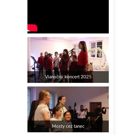
Vianočný koncert 2025
Mosty cez tanec