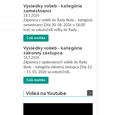
Výsledky volieb - kategória
zamestnanci
18.5.2026
Zápisnica z volieb do Rady školy – kategória
zamestnanci Dňa 30. 04. 2026 o 18:00
hod. sa uskutočnili voľby do Rady...
Celá novinka
Výsledky volieb - kategória
zákonný zástupca
18.5.2026
Zápisnica z opakovaných volieb do Rady
školy – kategória zákonný zástupca Dňa 12.
– 15. 05. 2026 sa uskutočnili...
Celá novinka
Videá na Youtube