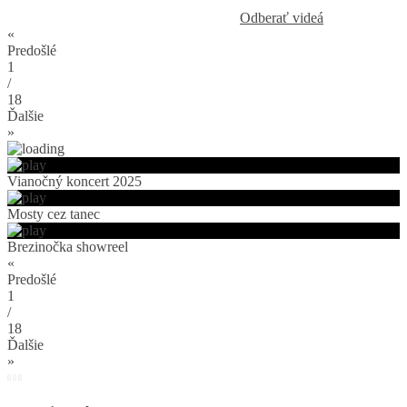
Odberať videá
«
Predošlé
1
/
18
Ďalšie
»
Vianočný koncert 2025
Mosty cez tanec
Brezinočka showreel
«
Predošlé
1
/
18
Ďalšie
»