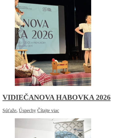
VIDIEČANOVA HABOVKA 2026
Súťaže
,
Úspechy
Čítajte viac