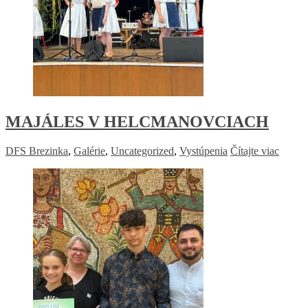
MAJÁLES V HELCMANOVCIACH
DFS Brezinka
,
Galérie
,
Uncategorized
,
Vystúpenia
Čítajte viac