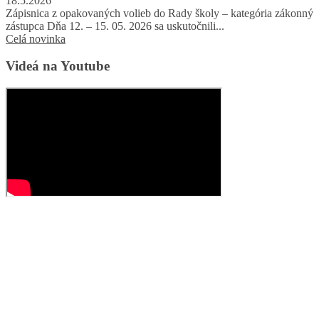
18.5.2026
Zápisnica z opakovaných volieb do Rady školy – kategória zákonný
zástupca Dňa 12. – 15. 05. 2026 sa uskutočnili...
Celá novinka
Videá na Youtube