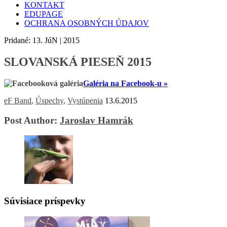
KONTAKT
EDUPAGE
OCHRANA OSOBNÝCH ÚDAJOV
Pridané:
13.
JúN | 2015
SLOVANSKÁ PIESEŇ 2015
Galéria na Facebook-u »
eF Band
,
Úspechy
,
Vystúpenia
13.6.2015
Post Author:
Jaroslav Hamrák
Súvisiace príspevky