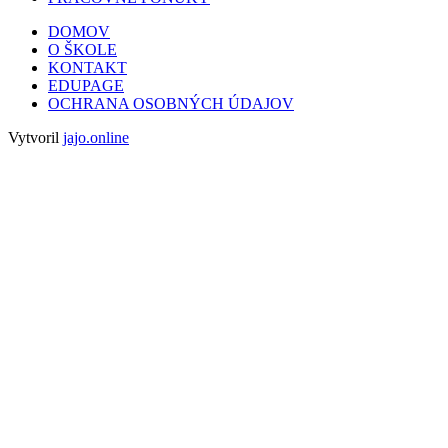
DOMOV
O ŠKOLE
KONTAKT
EDUPAGE
OCHRANA OSOBNÝCH ÚDAJOV
Vytvoril
jajo.online