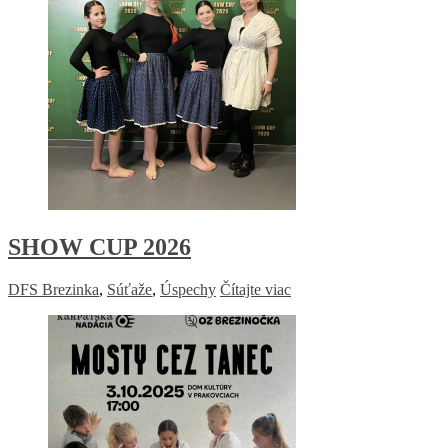
SHOW CUP 2026
DFS Brezinka
,
Súťaže
,
Úspechy
Čítajte viac