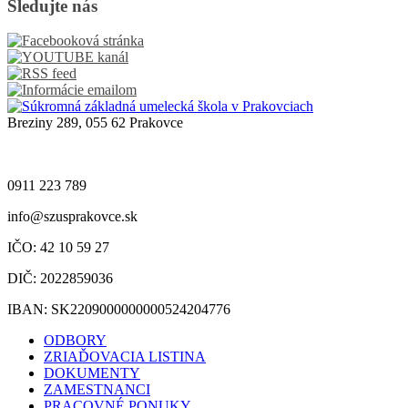
Sledujte nás
Breziny 289, 055 62 Prakovce
0911 223 789
info@szusprakovce.sk
IČO: 42 10 59 27
DIČ: 2022859036
IBAN: SK2209000000000524204776
ODBORY
ZRIAĎOVACIA LISTINA
DOKUMENTY
ZAMESTNANCI
PRACOVNÉ PONUKY