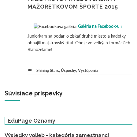
MAŽORETKOVOM ŠPORTE 2015
Galéria na Facebook-u »
Juniorkam sa podarilo získať druhé miesto a kadetky
obhájili majstrovský titul. Oboje vo veľkých formáciách.
Blahoželáme!
Shining Stars
,
Úspechy
,
Vystúpenia
Súvisiace príspevky
EduPage Oznamy
Výsledky volieb - kategória zamestnanci