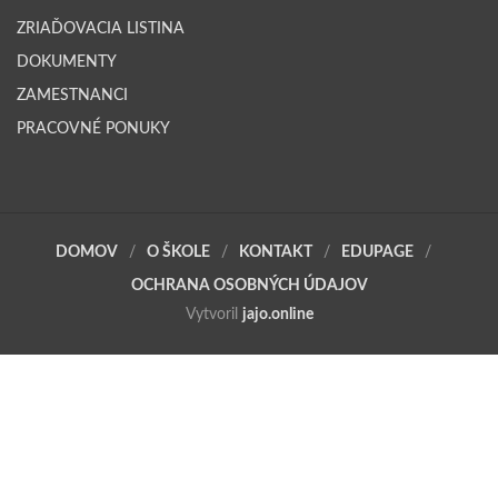
ZRIAĎOVACIA LISTINA
DOKUMENTY
ZAMESTNANCI
PRACOVNÉ PONUKY
DOMOV
O ŠKOLE
KONTAKT
EDUPAGE
OCHRANA OSOBNÝCH ÚDAJOV
Vytvoril
jajo.online