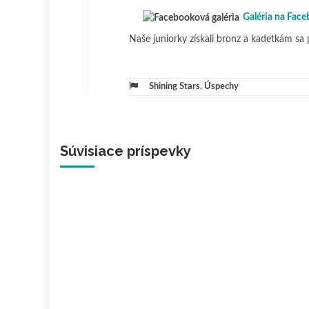
Galéria na Face
Naše juniorky získali bronz a kadetkám sa p
Shining Stars
,
Úspechy
Súvisiace príspevky