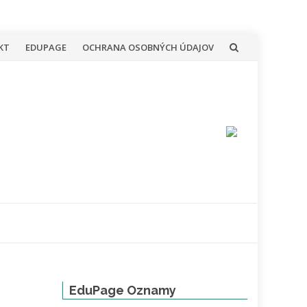
KT
EDUPAGE
OCHRANA OSOBNÝCH ÚDAJOV
EduPage Oznamy