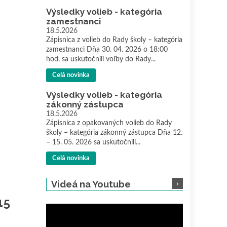
Výsledky volieb - kategória
zamestnanci
18.5.2026
Zápisnica z volieb do Rady školy – kategória
zamestnanci Dňa 30. 04. 2026 o 18:00
hod. sa uskutočnili voľby do Rady...
Celá novinka
Výsledky volieb - kategória
zákonný zástupca
18.5.2026
Zápisnica z opakovaných volieb do Rady
školy – kategória zákonný zástupca Dňa 12.
– 15. 05. 2026 sa uskutočnili...
Celá novinka
Videá na Youtube
15