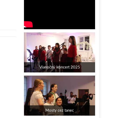
Vianočný koncert 2025
Mosty cez tanec