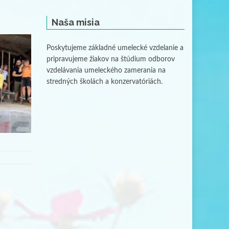
Naša misia
Poskytujeme základné umelecké vzdelanie a
pripravujeme žiakov na štúdium odborov
vzdelávania umeleckého zamerania na
stredných školách a konzervatóriách.