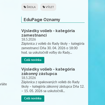
ŠKOLA
VÝLET
EduPage Oznamy
Výsledky volieb - kategória
zamestnanci
18.5.2026
Zápisnica z volieb do Rady školy – kategória
zamestnanci Dňa 30. 04. 2026 o 18:00
hod. sa uskutočnili voľby do Rady...
Celá novinka
Výsledky volieb - kategória
zákonný zástupca
18.5.2026
Zápisnica z opakovaných volieb do Rady
riáte
školy – kategória zákonný zástupca Dňa 12.
– 15. 05. 2026 sa uskutočnili...
Celá novinka