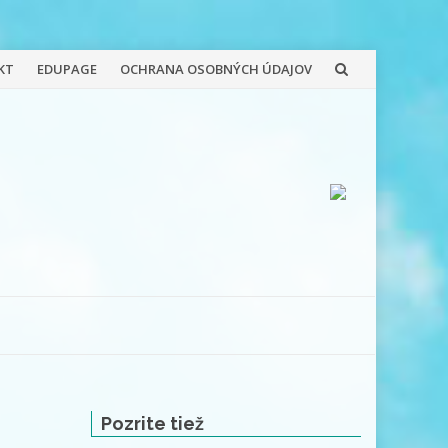
KT
EDUPAGE
OCHRANA OSOBNÝCH ÚDAJOV
Pozrite tiež