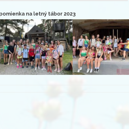
pomienka na letný tábor 2023