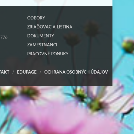
ODBORY
ZRIAĎOVACIA LISTINA
DOKUMENTY
4776
ZAMESTNANCI
PRACOVNÉ PONUKY
TAKT
EDUPAGE
OCHRANA OSOBNÝCH ÚDAJOV