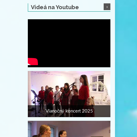
Videá na Youtube
Vianočný koncert 2025