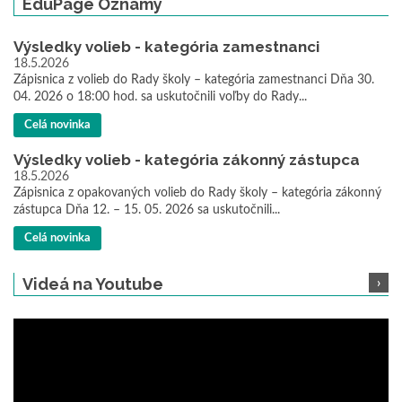
EduPage Oznamy
Výsledky volieb - kategória zamestnanci
18.5.2026
Zápisnica z volieb do Rady školy – kategória zamestnanci Dňa 30.
04. 2026 o 18:00 hod. sa uskutočnili voľby do Rady...
Celá novinka
Výsledky volieb - kategória zákonný zástupca
18.5.2026
Zápisnica z opakovaných volieb do Rady školy – kategória zákonný
zástupca Dňa 12. – 15. 05. 2026 sa uskutočnili...
Celá novinka
Videá na Youtube