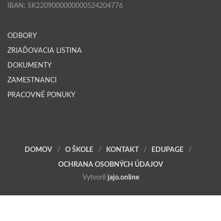
IBAN: SK2209000000000524204776
ODBORY
ZRIAĎOVACIA LISTINA
DOKUMENTY
ZAMESTNANCI
PRACOVNÉ PONUKY
DOMOV
O ŠKOLE
KONTAKT
EDUPAGE
OCHRANA OSOBNÝCH ÚDAJOV
Vytvoril
jajo.online