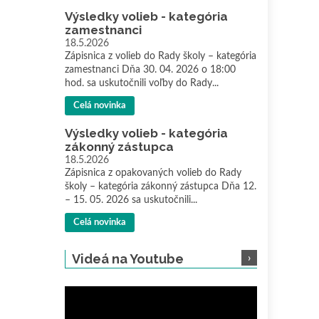
Výsledky volieb - kategória
zamestnanci
18.5.2026
Zápisnica z volieb do Rady školy – kategória
zamestnanci Dňa 30. 04. 2026 o 18:00
hod. sa uskutočnili voľby do Rady...
Celá novinka
Výsledky volieb - kategória
zákonný zástupca
18.5.2026
Zápisnica z opakovaných volieb do Rady
školy – kategória zákonný zástupca Dňa 12.
– 15. 05. 2026 sa uskutočnili...
Celá novinka
Videá na Youtube