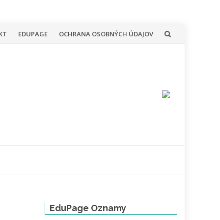
KT
EDUPAGE
OCHRANA OSOBNÝCH ÚDAJOV
EduPage Oznamy