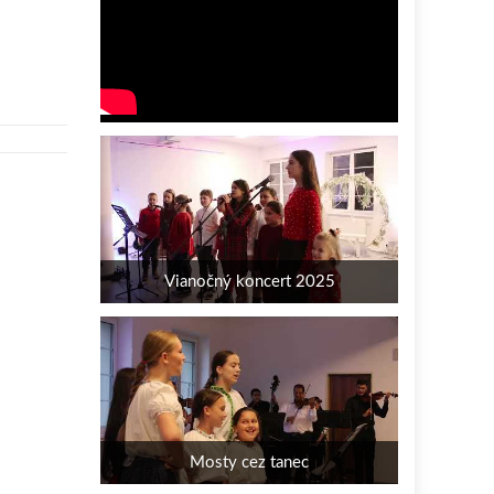
Vianočný koncert 2025
Mosty cez tanec