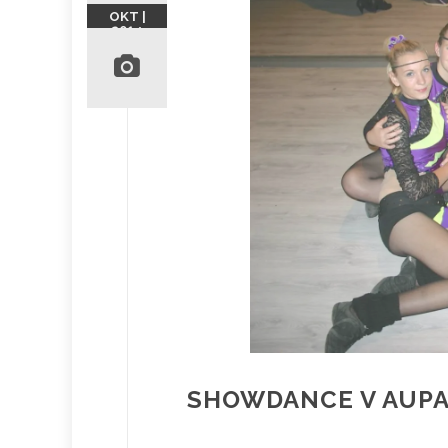
OKT |
2014
SHOWDANCE V AUP