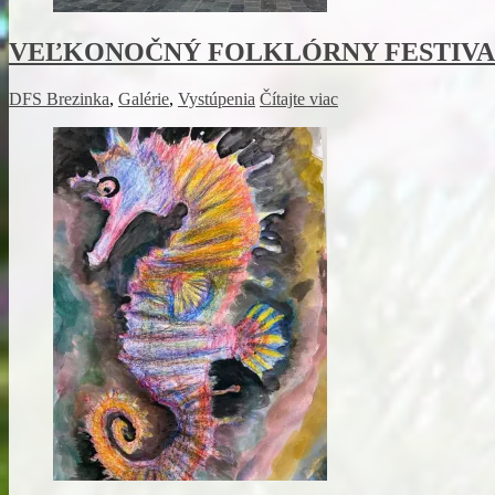
VEĽKONOČNÝ FOLKLÓRNY FESTIVA
DFS Brezinka
,
Galérie
,
Vystúpenia
Čítajte viac