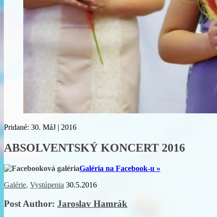
Pridané:
30.
MáJ | 2016
ABSOLVENTSKÝ KONCERT 2016
Galéria na Facebook-u »
Galérie
,
Vystúpenia
30.5.2016
Post Author:
Jaroslav Hamrák